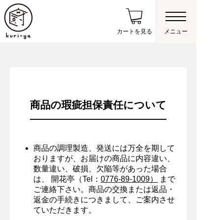
カートを見る
メニュー
商品の瑕疵担保責任について
商品の調理製造、発送には万全を期して
おりますが、お届けの商品に内容違い、
数量違い、破損、欠陥等があった場合
は、 開花亭（Tel：
0776-89-1009）
まで
ご連絡下さい。商品の交換または返品・
合資会社開花亭
事業者
返金の手続きにつきまして、ご案内させ
ていただきます。
〒910-0006 福井県福井市中央3-9-21